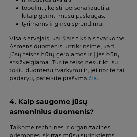
tobulinti, keisti, personalizuoti ar
kitaip gerinti mūsų paslaugas;
tyrimams ir ginčų sprendimui.
Visais atvejais, kai šiais tikslais tvarkome
Asmens duomenis, užtikrinsime, kad
jūsų teisės būtų gerbiamos ir į jas būtų
atsižvelgiama. Turite teisę nesutikti su
tokiu duomenų tvarkymu ir, jei norite tai
padaryti, pateikite prašymą
čia
.
4. Kaip saugome jūsų
asmeninius duomenis?
Taikome technines ir organizacines
priemones, skirtas mūsų surinktiems