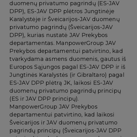
duomenų privatumo pagrindų (ES-JAV
DPP), ES-JAV DPP plėtros Jungtinėje
Karalystėje ir Šveicarijos-JAV duomenų
privatumo pagrindų (Šveicarijos-JAV
DPP), kurias nustatė JAV Prekybos
departamentas. ManpowerGroup JAV
Prekybos departamentui patvirtino, kad
tvarkydama asmens duomenis, gautus iš
Europos Sąjungos pagal ES-JAV DPP ir iš
Jungtinės Karalystės (ir Gibraltaro) pagal
ES-JAV DPP plėtrą JK, laikosi ES-JAV
duomenų privatumo pagrindų principų
(ES ir JAV DPP principų).
ManpowerGroup JAV Prekybos
departamentui patvirtino, kad laikosi
Šveicarijos ir JAV duomenų privatumo
pagrindų principų (Šveicarijos-JAV DPP