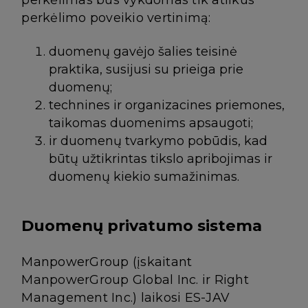
perkėlimo poveikio vertinimą:
duomenų gavėjo šalies teisinė
praktika, susijusi su prieiga prie
duomenų;
technines ir organizacines priemones,
taikomas duomenims apsaugoti;
ir duomenų tvarkymo pobūdis, kad
būtų užtikrintas tikslo apribojimas ir
duomenų kiekio sumažinimas.
Duomenų privatumo sistema
ManpowerGroup (įskaitant
ManpowerGroup Global Inc. ir Right
Management Inc.) laikosi ES-JAV