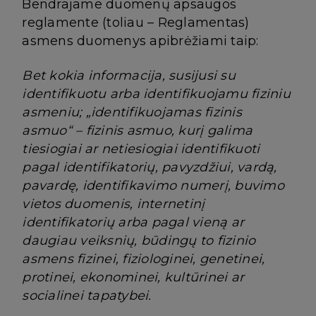
Bendrajame duomenų apsaugos
reglamente (toliau – Reglamentas)
asmens duomenys apibrėžiami taip:
Bet kokia informacija, susijusi su
identifikuotu arba identifikuojamu fiziniu
asmeniu; „identifikuojamas fizinis
asmuo“ – fizinis asmuo, kurį galima
tiesiogiai ar netiesiogiai identifikuoti
pagal identifikatorių, pavyzdžiui, vardą,
pavardę, identifikavimo numerį, buvimo
vietos duomenis, internetinį
identifikatorių arba pagal vieną ar
daugiau veiksnių, būdingų to fizinio
asmens fizinei, fiziologinei, genetinei,
protinei, ekonominei, kultūrinei ar
socialinei tapatybei.