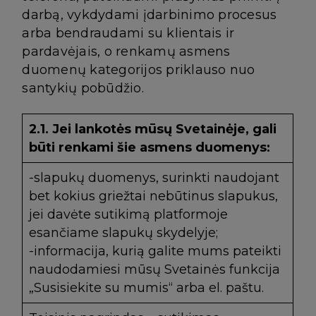
darbą, vykdydami įdarbinimo procesus
arba bendraudami su klientais ir
pardavėjais, o renkamų asmens
duomenų kategorijos priklauso nuo
santykių pobūdžio.
2.1. Jei lankotės mūsų Svetainėje, gali
būti renkami šie asmens duomenys:
-slapukų duomenys, surinkti naudojant
bet kokius griežtai nebūtinus slapukus,
jei davėte sutikimą platformoje
esančiame slapukų skydelyje;
-informacija, kurią galite mums pateikti
naudodamiesi mūsų Svetainės funkcija
„Susisiekite su mumis“ arba el. paštu.