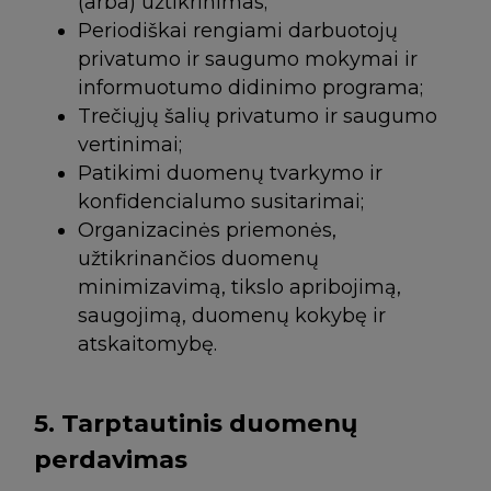
(arba) užtikrinimas;
Periodiškai rengiami darbuotojų
privatumo ir saugumo mokymai ir
informuotumo didinimo programa;
Trečiųjų šalių privatumo ir saugumo
vertinimai;
Patikimi duomenų tvarkymo ir
konfidencialumo susitarimai;
Organizacinės priemonės,
užtikrinančios duomenų
minimizavimą, tikslo apribojimą,
saugojimą, duomenų kokybę ir
atskaitomybę.
5.
Tarptautinis duomenų
perdavimas