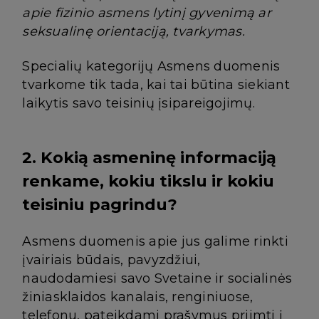
apie fizinio asmens lytinį gyvenimą ar
seksualinę orientaciją, tvarkymas.
Specialių kategorijų Asmens duomenis
tvarkome tik tada, kai tai būtina siekiant
laikytis savo teisinių įsipareigojimų.
2. Kokią asmeninę informaciją
renkame, kokiu tikslu ir kokiu
teisiniu pagrindu?
Asmens duomenis apie jus galime rinkti
įvairiais būdais, pavyzdžiui,
naudodamiesi savo Svetaine ir socialinės
žiniasklaidos kanalais, renginiuose,
telefonu, pateikdami prašymus priimti į