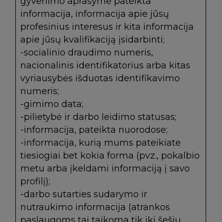
gyvenimo aprašyme pateikta
informacija, informacija apie jūsų
profesinius interesus ir kita informacija
apie jūsų kvalifikaciją įsidarbinti;
-socialinio draudimo numeris,
nacionalinis identifikatorius arba kitas
vyriausybės išduotas identifikavimo
numeris;
-gimimo data;
-pilietybė ir darbo leidimo statusas;
-informacija, pateikta nuorodose;
-informacija, kurią mums pateikiate
tiesiogiai bet kokia forma (pvz., pokalbio
metu arba įkeldami informaciją į savo
profilį);
-darbo sutarties sudarymo ir
nutraukimo informacija (atrankos
paslaugoms tai taikoma tik iki šešių