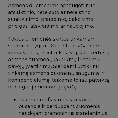
Asmens duomenims apsaugoti nuo
atsitiktinio, neteisėto ar neleistino
sunaikinimo, praradimo, pakeitimo,
prieigos, atskleidimo ar naudojimo.
Tokios priemonės skirtos tinkamam
saugumo lygiui užtikrinti, atsižvelgiant,
viena vertus, į technikos lygį, kita vertus, į
asmens duomenų jautrumą ir galimų
pavojų įvertinimą. Siekdami užtikrinti
tinkamą asmens duomenų saugumą ir
konfidencialumą, taikome toliau pateiktą
nebaigtinį priemonių sąrašą:
Duomenų šifravimas ramybės
būsenoje ir perduodant duomenis
naudojant pramoninius standartinius