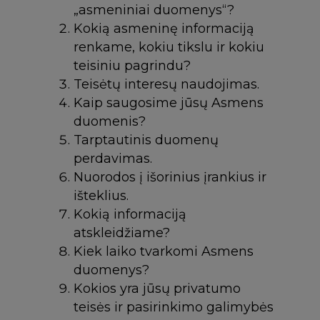
„asmeniniai duomenys“?
Kokią asmeninę informaciją
renkame, kokiu tikslu ir kokiu
teisiniu pagrindu?
Teisėtų interesų naudojimas.
Kaip saugosime jūsų Asmens
duomenis?
Tarptautinis duomenų
perdavimas.
Nuorodos į išorinius įrankius ir
išteklius.
Kokią informaciją
atskleidžiame?
Kiek laiko tvarkomi Asmens
duomenys?
Kokios yra jūsų privatumo
teisės ir pasirinkimo galimybės