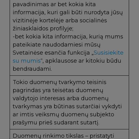
pavadinimas ar bet kokia kita
informacija, kuri gali būti nurodyta jūsų
vizitinėje kortelėje arba socialinės
žiniasklaidos profilyje;
-bet kokia kita informacija, kurią mums
pateikiate naudodamiesi mūsų
Svetainėse esančia funkcija „
Susisiekite
su mumis
“, apklausose ar kitokiu būdu
bendraudami.
Tokio duomenų tvarkymo teisinis
pagrindas yra teisėtas duomenų
valdytojo interesas arba duomenų
tvarkymas yra būtinas sutarčiai vykdyti
ar imtis veiksmų duomenų subjekto
prašymu prieš sudarant sutartį.
Duomenų rinkimo tikslas – pristatyti