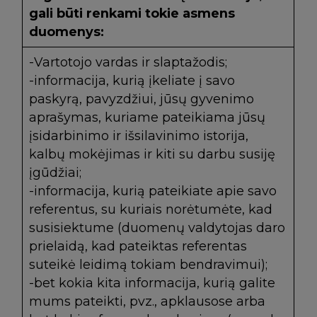
gali būti renkami tokie asmens
duomenys:
-Vartotojo vardas ir slaptažodis;
-informacija, kurią įkeliate į savo
paskyrą, pavyzdžiui, jūsų gyvenimo
aprašymas, kuriame pateikiama jūsų
įsidarbinimo ir išsilavinimo istorija,
kalbų mokėjimas ir kiti su darbu susiję
įgūdžiai;
-informacija, kurią pateikiate apie savo
referentus, su kuriais norėtumėte, kad
susisiektume (duomenų valdytojas daro
prielaidą, kad pateiktas referentas
suteikė leidimą tokiam bendravimui);
-bet kokia kita informacija, kurią galite
mums pateikti, pvz., apklausose arba