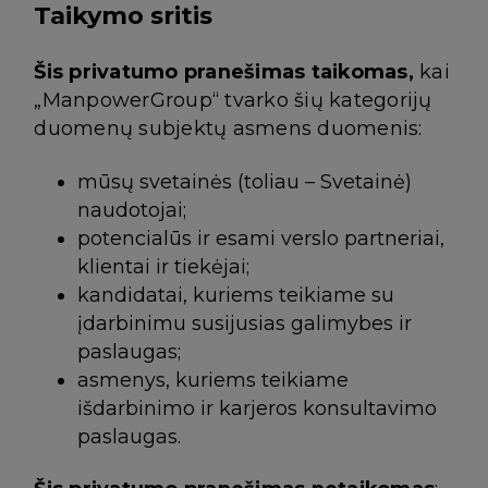
Taikymo sritis
Šis privatumo pranešimas taikomas,
kai
„ManpowerGroup“ tvarko šių kategorijų
duomenų subjektų asmens duomenis:
mūsų svetainės (toliau – Svetainė)
naudotojai;
potencialūs ir esami verslo partneriai,
klientai ir tiekėjai;
kandidatai, kuriems teikiame su
įdarbinimu susijusias galimybes ir
paslaugas;
asmenys, kuriems teikiame
išdarbinimo ir karjeros konsultavimo
paslaugas.