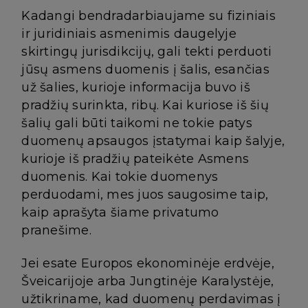
Kadangi bendradarbiaujame su fiziniais
ir juridiniais asmenimis daugelyje
skirtingų jurisdikcijų, gali tekti perduoti
jūsų asmens duomenis į šalis, esančias
už šalies, kurioje informacija buvo iš
pradžių surinkta, ribų. Kai kuriose iš šių
šalių gali būti taikomi ne tokie patys
duomenų apsaugos įstatymai kaip šalyje,
kurioje iš pradžių pateikėte Asmens
duomenis. Kai tokie duomenys
perduodami, mes juos saugosime taip,
kaip aprašyta šiame privatumo
pranešime.
Jei esate Europos ekonominėje erdvėje,
Šveicarijoje arba Jungtinėje Karalystėje,
užtikriname, kad duomenų perdavimas į