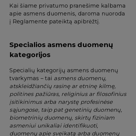
Kai šiame privatumo pranešime kalbama
apie asmens duomenis, daroma nuoroda
į Reglamente pateiktą apibrėžtį.
Specialios asmens duomenų
kategorijos
Specialių kategorijų asmens duomenų
tvarkymas – tai
asmens duomenų,
atskleidžiančių rasinę ar etninę kilmę,
politines pažiūras, religinius ar filosofinius
įsitikinimus arba narystę profesinėse
sąjungose, taip pat genetinių duomenų,
biometrinių duomenų, skirtų fiziniam
asmeniui unikaliai identifikuoti,
duomenų apie sveikatą arba duomenų