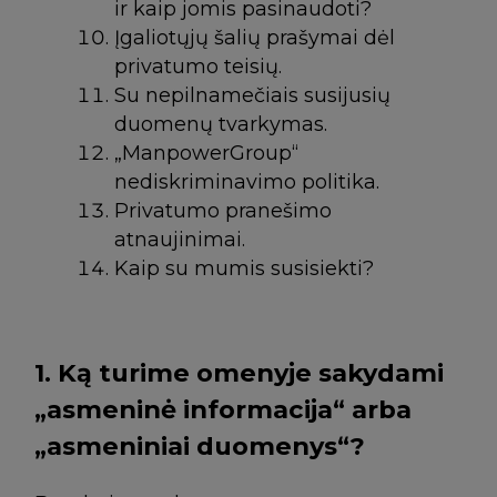
ir kaip jomis pasinaudoti?
Įgaliotųjų šalių prašymai dėl
privatumo teisių.
Su nepilnamečiais susijusių
duomenų tvarkymas.
„ManpowerGroup“
nediskriminavimo politika.
Privatumo pranešimo
atnaujinimai.
Kaip su mumis susisiekti?
1. Ką turime omenyje sakydami
„asmeninė informacija“ arba
„asmeniniai duomenys“?