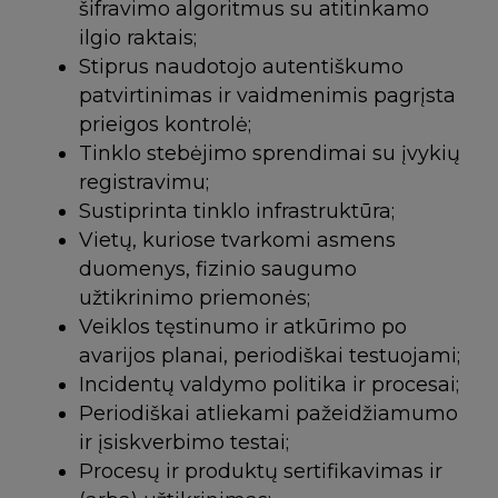
šifravimo algoritmus su atitinkamo
ilgio raktais;
Stiprus naudotojo autentiškumo
patvirtinimas ir vaidmenimis pagrįsta
prieigos kontrolė;
Tinklo stebėjimo sprendimai su įvykių
registravimu;
Sustiprinta tinklo infrastruktūra;
Vietų, kuriose tvarkomi asmens
duomenys, fizinio saugumo
užtikrinimo priemonės;
Veiklos tęstinumo ir atkūrimo po
avarijos planai, periodiškai testuojami;
Incidentų valdymo politika ir procesai;
Periodiškai atliekami pažeidžiamumo
ir įsiskverbimo testai;
Procesų ir produktų sertifikavimas ir