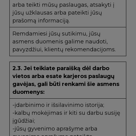
arba teikti mūsų paslaugas, atsakyti į
jūsų užklausas arba pateikti jūsų
prašomą informaciją.
Remdamiesi jūsų sutikimu, jūsų
asmens duomenis galime naudoti,
pavyzdžiui, klientų rekomendacijoms.
2.3.
Jei teikiate paraišką dėl darbo
vietos arba esate karjeros paslaugų
gavėjas, gali būti renkami šie asmens
duomenys:
-įdarbinimo ir išsilavinimo istorija;
-kalbų mokėjimas ir kiti su darbu susiję
įgūdžiai;
-jūsų gyvenimo aprašyme arba