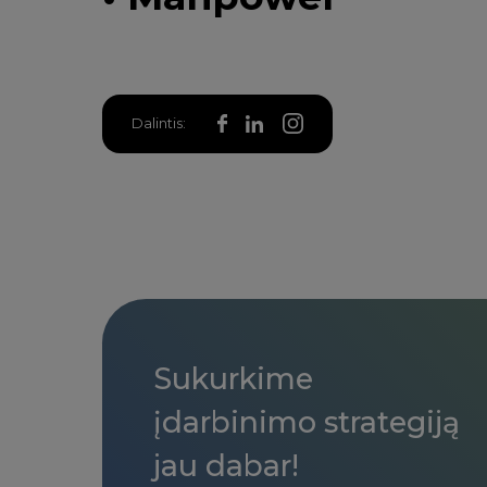
Dalintis:
Sukurkime
įdarbinimo strategiją
jau dabar!