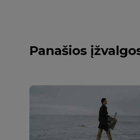
Panašios įžvalgo