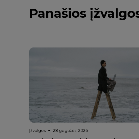
Panašios įžvalgo
Įžvalgos
28 gegužės, 2026