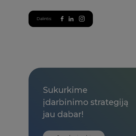
Dalintis:
Sukurkime
įdarbinimo strategiją
jau dabar!