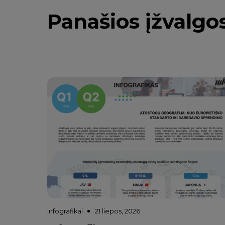
Panašios įžvalgo
Infografikai
21 liepos, 2026