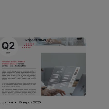
ografikai
16 liepos, 2025