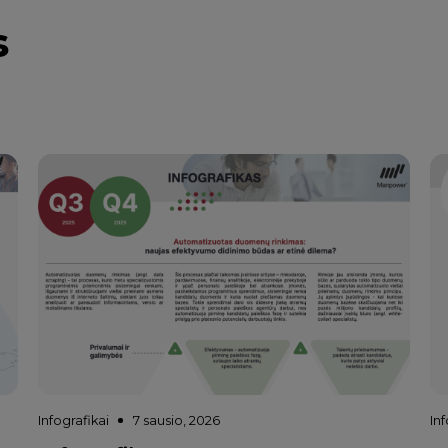
s
Infografikai
7 sausio, 2026
Inf