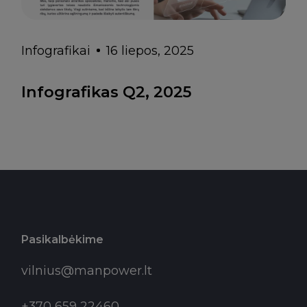
Infografikai
16 liepos, 2025
Infografikas Q2, 2025
Pasikalbėkime
vilnius@manpower.lt
+370 659 22460