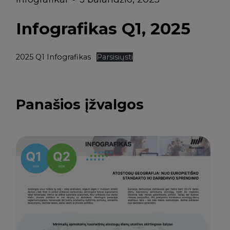
Infografikas Q1, 2025
2025 Q1 Infografikas
Parsisiųsti
Panašios įžvalgos