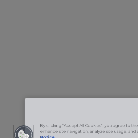
By clicking “Accept All Cookies”, you agree to the
enhance site navigation, analyze site usage, and a
Notice