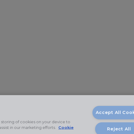
Accept All Coo
 storing of cookies on your device to
ssist in our marketing efforts.
Cookie
Reject All